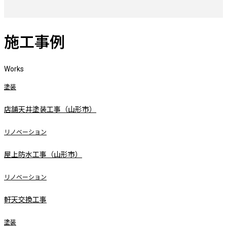
施工事例
Works
塗装
店舗天井塗装工事（山形市）
リノベーション
屋上防水工事（山形市）
リノベーション
軒天交換工事
塗装