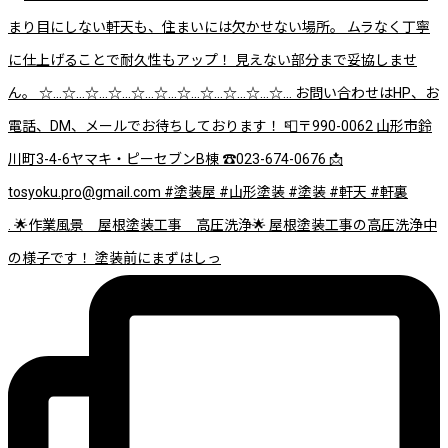
. 🌟作業風景 屋根塗装工事 高圧洗浄🌟 屋根塗装工事の高圧洗浄中
の様子です！ 塗装前にまずはしっ