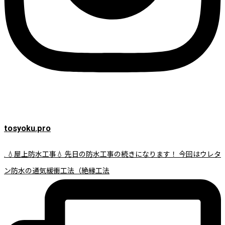
tosyoku.pro
. 💧屋上防水工事💧 先日の防水工事の続きになります！ 今回はウレタ
ン防水の通気緩衝工法（絶縁工法