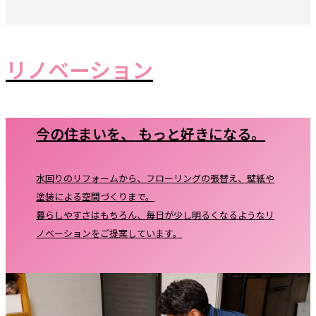
リノベーション
今の住まいを、
もっと好きになる。
水回りのリフォームから、フローリングの張替え、壁紙や
塗装による空間づくりまで。
暮らしやすさはもちろん、毎日が少し明るくなるようなリ
ノベーションをご提案しています。