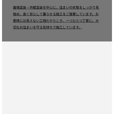
屋根塗装・外壁塗装を中心に、住まいの状態をしっかり見
極め、長く安心して暮らせる施工をご提案しています。お
客様には見えない工程だからこそ、一つひとつ丁寧に。大
切なお住まいを守る気持ちで施工しています。