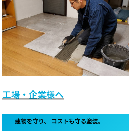
工場・企業様へ
建物を守り、
コストも守る塗装。