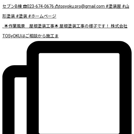
. 🌟作業風景 屋根塗装工事🌟 屋根塗装工事の様子です！ 株式会社
TOSyOKUはご相談から施工ま