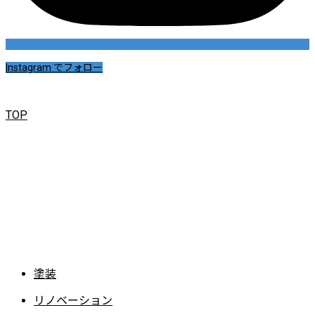
Instagram でフォロー
TOP
補助金･火災保険
を使ってお得に塗り替え
塗装工事に補助金が使える場合があります。まずはお気軽にご相談ください。
お問い合わせ
お見積り・ご相談は無料です。小さなことでもお気軽にご相談ください。
塗装
リノベーション