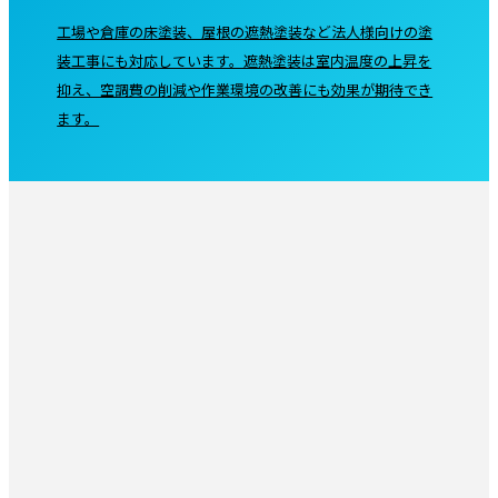
工場や倉庫の床塗装、屋根の遮熱塗装など法人様向けの塗
装工事にも対応しています。遮熱塗装は室内温度の上昇を
抑え、空調費の削減や作業環境の改善にも効果が期待でき
ます。