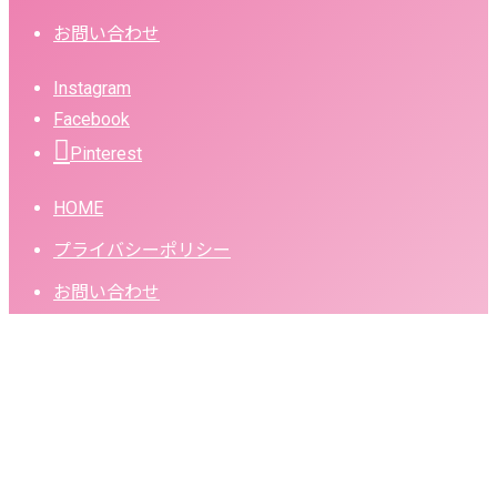
お問い合わせ
Instagram
Facebook
Pinterest
HOME
プライバシーポリシー
お問い合わせ
補助金活用・火災保険申請
おまかせください
住まいを整える際、「補助金」や「火災保険」の活用は非常に
有効ですが、
手続きが複雑で諦めてしまう方も少なくありませ