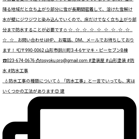
. 💧防水工事の種類について💧 「防水工事」と一言でいっても、実は
いくつかの工法があります😊 建