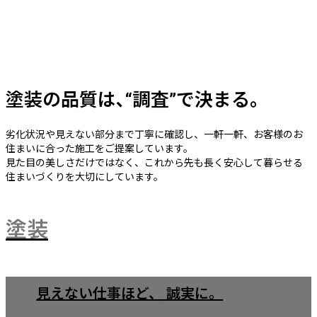
ん。
私たちは、お客様が最大限に制度を活用できるよう、
分か
りやすくご案内し、申請のお手伝いも行っています。
詳しくはこちらから
塗装の品質は､“調査”で決まる｡
劣化状況や見えない部分まで丁寧に確認し、一軒一軒、お客様のお
住まいに合った施工をご提案しています。
見た目の美しさだけではなく、これから先も長く安心して暮らせる
住まいづくりを大切にしています。
塗装
見えない仕事ほど、
誠実に。