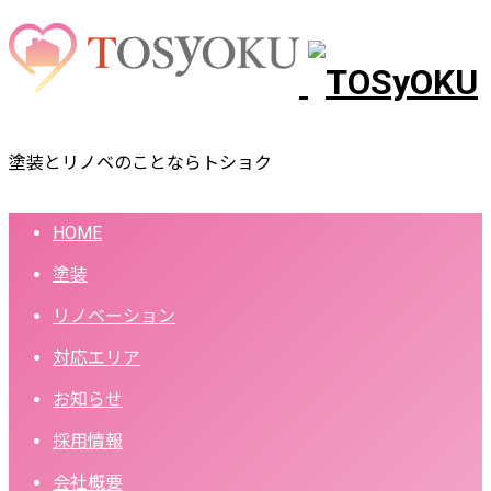
塗装とリノベのことならトショク
HOME
塗装
リノベーション
対応エリア
お知らせ
採用情報
会社概要